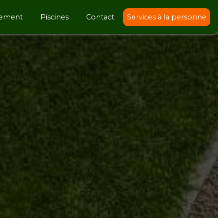
sement
Piscines
Contact
Services à la personne